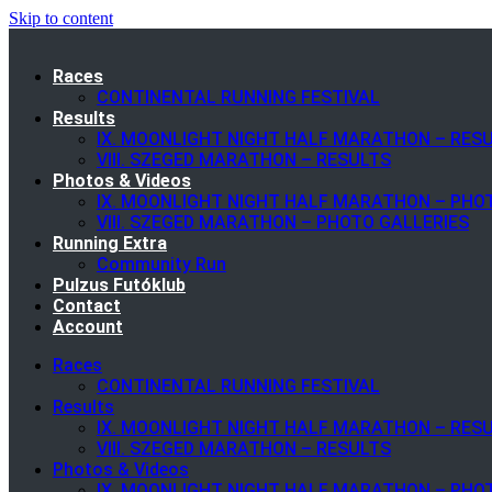
Skip to content
Races
CONTINENTAL RUNNING FESTIVAL
Results
IX. MOONLIGHT NIGHT HALF MARATHON – RES
VIII. SZEGED MARATHON – RESULTS
Photos & Videos
IX. MOONLIGHT NIGHT HALF MARATHON – PHO
VIII. SZEGED MARATHON – PHOTO GALLERIES
Running Extra
Community Run
Pulzus Futóklub
Contact
Account
Races
CONTINENTAL RUNNING FESTIVAL
Results
IX. MOONLIGHT NIGHT HALF MARATHON – RES
VIII. SZEGED MARATHON – RESULTS
Photos & Videos
IX. MOONLIGHT NIGHT HALF MARATHON – PHO