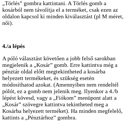
„Törlés” gombra kattintani. A Törlés gomb a
kosárból nem távolítja el a terméket, csak ezen az
oldalon kapcsol ki minden kiválasztást (pl M méret,
női).
4./a lépés
A póló választást követően a jobb felső sarokban
megjelenik a „Kosár” gomb. Erre kattintva még a
pénztár oldal előtt megtekintheted a kosárba
helyezett termékeket, és szükség esetén
módosíthatod azokat. (Amennyiben nem rendeltél
pólót, ez a gomb nem jelenik meg. Ilyenkor a 4./b
lépést kövesd, vagy a „Fiókom” menüpont alatt a
„Kosár” szövegre kattintva tekintheted meg a
Kosárba helyezett terméket). Ha minden megfelelő,
kattints a „Pénztárhoz” gombra.