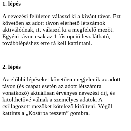
1. lépés
A nevezési felületen válaszd ki a kívánt távot. Ezt
követően az adott távon elérhető létszámok
aktiválódnak, itt válaszd ki a megfelelő mezőt.
Egyéni távon csak az 1 fős opció lesz látható,
továbblépéshez erre rá kell kattintani.
2. lépés
Az előbbi lépéseket követően megjelenik az adott
távon (és csapat esetén az adott létszámra
vonatkozó) aktuálisan érvényes nevezési díj, és
kitölthetővé válnak a személyes adatok. A
csillagozott mezőket kötelező kitölteni. Végül
kattints a „Kosárba teszem” gombra.