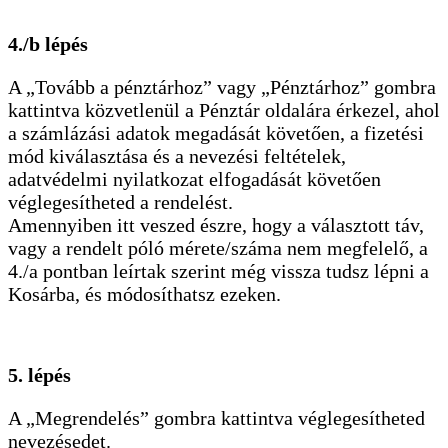
4./b lépés
A „Tovább a pénztárhoz” vagy „Pénztárhoz” gombra
kattintva közvetlenül a Pénztár oldalára érkezel, ahol
a számlázási adatok megadását követően, a fizetési
mód kiválasztása és a nevezési feltételek,
adatvédelmi nyilatkozat elfogadását követően
véglegesítheted a rendelést.
Amennyiben itt veszed észre, hogy a választott táv,
vagy a rendelt póló mérete/száma nem megfelelő, a
4./a pontban leírtak szerint még vissza tudsz lépni a
Kosárba, és módosíthatsz ezeken.
5. lépés
A „Megrendelés” gombra kattintva véglegesítheted
nevezésedet.