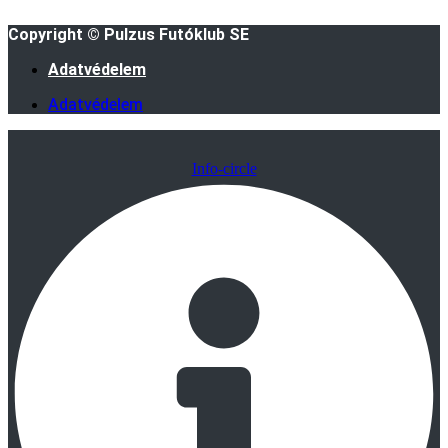
Copyright © Pulzus Futóklub SE
Adatvédelem
Adatvédelem
Info-circle