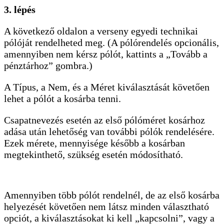
3. lépés
A következő oldalon a verseny egyedi technikai
pólóját rendelheted meg. (A pólórendelés opcionális,
amennyiben nem kérsz pólót, kattints a „Tovább a
pénztárhoz” gombra.)
A Típus, a Nem, és a Méret kiválasztását követően
lehet a pólót a kosárba tenni.
Csapatnevezés esetén az első pólóméret kosárhoz
adása után lehetőség van további pólók rendelésére.
Ezek mérete, mennyisége később a kosárban
megtekinthető, szükség esetén módosítható.
Amennyiben több pólót rendelnél, de az első kosárba
helyezését követően nem látsz minden választható
opciót, a kiválasztásokat ki kell „kapcsolni”, vagy a