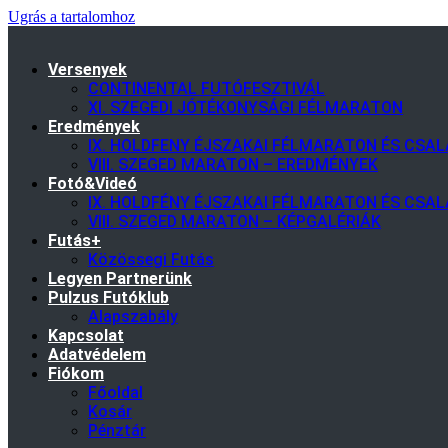
Ugrás a tartalomhoz
Versenyek
CONTINENTAL FUTÓFESZTIVÁL
XI. SZEGEDI JÓTÉKONYSÁGI FÉLMARATON
Eredmények
IX. HOLDFENY ÉJSZAKAI FÉLMARATON ÉS CSA
VIII. SZEGED MARATON – EREDMÉNYEK
Fotó&Videó
IX. HOLDFÉNY ÉJSZAKAI FÉLMARATON ÉS CSAL
VIII. SZEGED MARATON – KÉPGALÉRIÁK
Futás+
Közössegi Futás
Legyen Partnerünk
Pulzus Futóklub
Alapszabály
Kapcsolat
Adatvédelem
Fiókom
Főoldal
Kosár
Pénztár