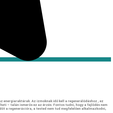
az energiaraktárak. Az izmoknak idő kell a regenerálódáshoz , ez
heti – talán ismerős ez az érzés. Fontos tudni, hogy a fejlődés nem
időt a regenerációra, a tested nem tud megfelelően alkalmazkodni,