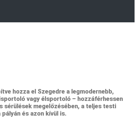
pítve hozza el Szegedre a legmodernebb,
sportoló vagy élsportoló – hozzáférhessen
 sérülések megelőzésében, a teljes testi
pályán és azon kívül is.