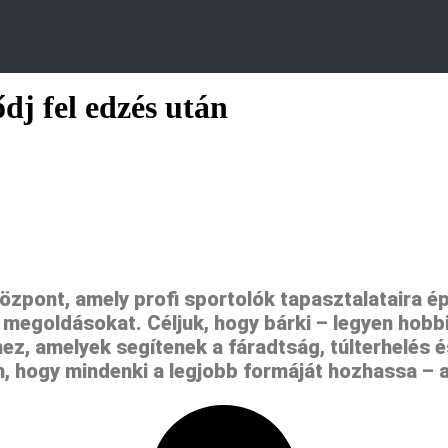
dj fel edzés után
özpont, amely profi sportolók tapasztalataira é
egoldásokat. Céljuk, hogy bárki – legyen hobbi
 amelyek segítenek a fáradtság, túlterhelés és
 hogy mindenki a legjobb formáját hozhassa – a 