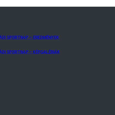
LÁDI SPORTNAP – EREDMÉNYEK
ÁDI SPORTNAP – KÉPGALÉRIÁK