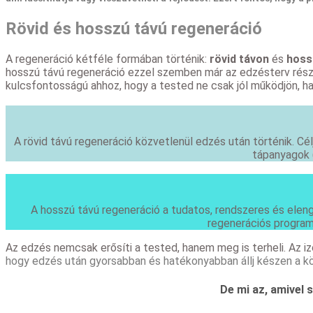
Rövid és hosszú távú regeneráció
A regeneráció kétféle formában történik:
rövid távon
és
hoss
hosszú távú regeneráció ezzel szemben már az edzésterv része
kulcsfontosságú ahhoz, hogy a tested ne csak jól működjön, ha
A rövid távú regeneráció közvetlenül edzés után történik. Cél
tápanyagok (
A hosszú távú regeneráció a tudatos, rendszeres és elenge
regenerációs program
Az edzés nemcsak erősíti a tested, hanem meg is terheli. Az 
hogy edzés után gyorsabban és hatékonyabban állj készen a köv
De mi az, amivel