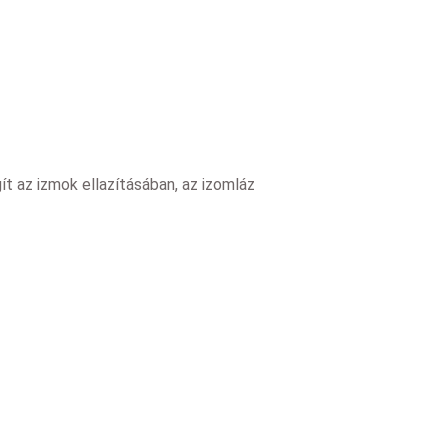
t az izmok ellazításában, az izomláz