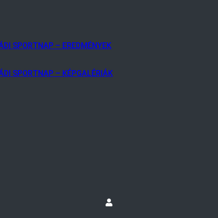
LÁDI SPORTNAP – EREDMÉNYEK
ÁDI SPORTNAP – KÉPGALÉRIÁK